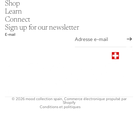
Shop
Learn
Connect
Sign up for our newsletter
E-mail
Politique de remboursement
Politique de confidentialité
Conditions d’utilisation
© 2026
mood collection spain
,
Commerce électronique propulsé par
Shopify
Conditions et politiques