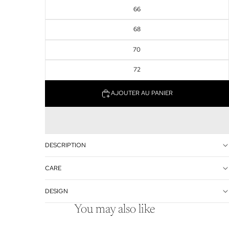
66
68
70
72
AJOUTER AU PANIER
DESCRIPTION
CARE
DESIGN
You may also like