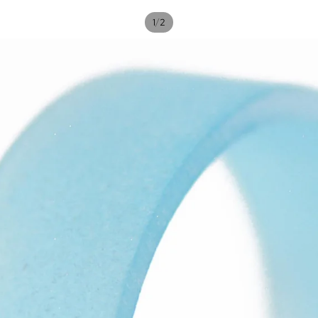
/
1
2