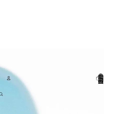
NOMBRE
TOTAL
D’ARTICLES
DANS LE
PANIER: 0
COMPTE
AUTRES OPTIONS DE CONNEXION
COMMANDES
PROFIL