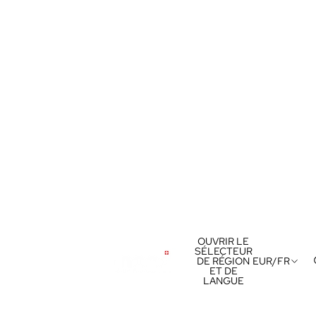
OUVRIR LE
SÉLECTEUR
DE RÉGION
EUR
/
FR
ET DE
LANGUE