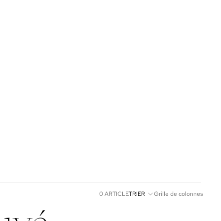
0 ARTICLE
TRIER
Grille de colonnes