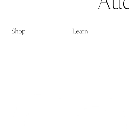
Auc
Shop
Learn